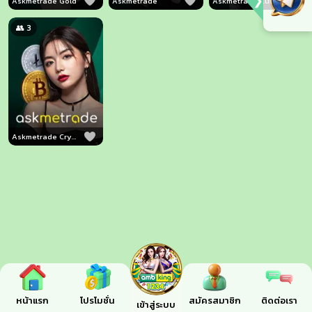
❯
Askmetrade Gold
Askmetrade
Askmetrade Currency
👥 3
Askmetrade Crypto
หน้าแรก
โปรโมชั่น
สมัครสมาชิก
ติดต่อเรา
เข้าสู่ระบบ