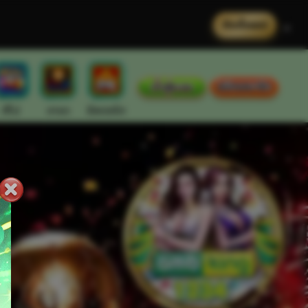
ติดตั้งแอป
✕
คีโน่
เทรด
อีสปอร์ต