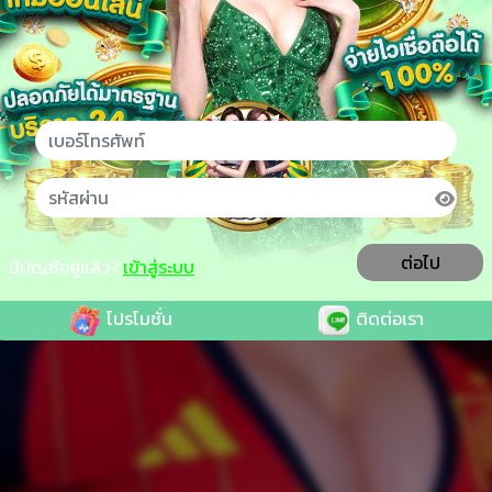
ต่อไป
มีบัญชีอยู่แล้ว?
เข้าสู่ระบบ
โปรโมชั่น
ติดต่อเรา