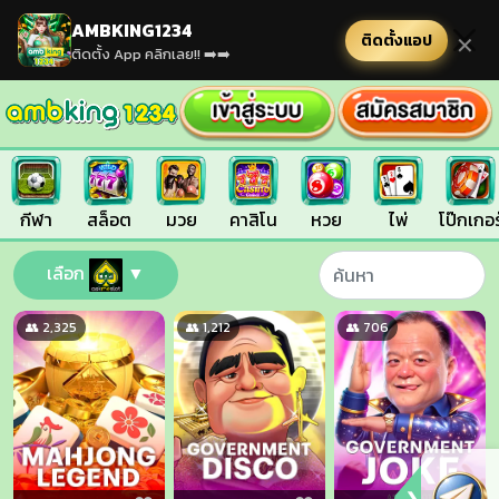
AMBKING1234
ติดตั้งแอป
✕
ติดตั้ง App คลิกเลย!! ➡️➡️
กีฬา
สล็อต
มวย
คาสิโน
หวย
ไพ่
โป๊กเกอร
เลือก
▼
👥 2,325
👥 1,212
👥 706