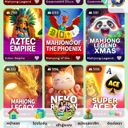
❯
Mahjong Legend
Government Disco
Government Joke
👥 706
👥 693
👥 581
Aztec Empire
Mahjong of the Phoenix
Mahjong Legend Xmas
👥 512
👥 506
👥 506
Mahjong Legacy
Neko Reborn
Super Ace X
หน้าแรก
โปรโมชั่น
สมัครสมาชิก
ติดต่อเรา
👥 499
👥 450
👥 418
เข้าสู่ระบบ