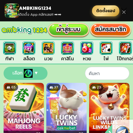
AMBKING1234
ติดตั้งแอป
✕
ติดตั้ง App คลิกเลย!! ➡️➡️
กีฬา
สล็อต
มวย
คาสิโน
หวย
ไพ่
โป๊กเกอร
เลือก
▼
👥 65
👥 37
👥 23