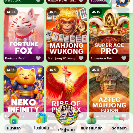
❯
Aztec 24K
Happy Neko Tanabata
SuperAce 24K
👥 24
👥 19
👥 15
Fortune Fox
Mahjong Wukong
SuperAce Pro
👥 13
👥 9
👥 8
Neko Infinity
Rise of Phoenix
Aztec Mahjong Fusion
👥 7
👥 5
👥 5
หน้าแรก
โปรโมชั่น
สมัครสมาชิก
ติดต่อเรา
เข้าสู่ระบบ