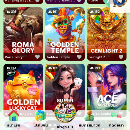
❯
Mahjong Ways Deluxe
Mahjong Ways 2 Deluxe
ROMA
👥 216
👥 161
👥 152
Roma Glory
Golden Temple
Gemlight 2
👥 134
👥 112
👥 103
Golden Lucky Cat
Super Ace Deluxe
Ace Bartender
👥 99
👥 90
👥 89
หน้าแรก
โปรโมชั่น
สมัครสมาชิก
ติดต่อเรา
เข้าสู่ระบบ