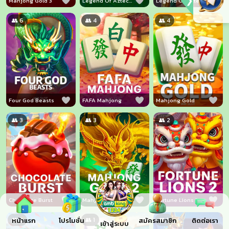
❯
Mahjong Gold 3
Legend Of Aztec 2
Legend Of Aztec
👥 6
👥 4
👥 4
Four God Beasts
FAFA Mahjong
Mahjong Gold
👥 3
👥 3
👥 2
Chocolate Burst
Mahjong Gold 2
Fortune Lions 2
👥 2
👥 1
👥 1
หน้าแรก
โปรโมชั่น
สมัครสมาชิก
ติดต่อเรา
เข้าสู่ระบบ