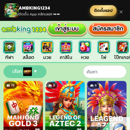
AMBKING1234
ติดตั้งแอป
✕
ติดตั้ง App คลิกเลย!! ➡️➡️
กีฬา
สล็อต
มวย
คาสิโน
หวย
ไพ่
โป๊กเกอร
เลือก
▼
👥 19
👥 9
👥 6