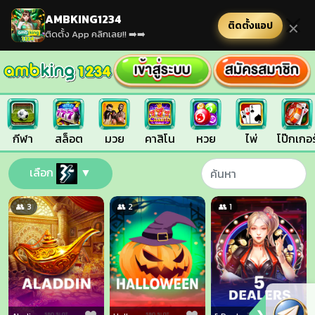
AMBKING1234
ติดตั้งแอป
✕
ติดตั้ง App คลิกเลย!! ➡️➡️
กีฬา
สล็อต
มวย
คาสิโน
หวย
ไพ่
โป๊กเกอร
เลือก
▼
👥 3
👥 2
👥 1