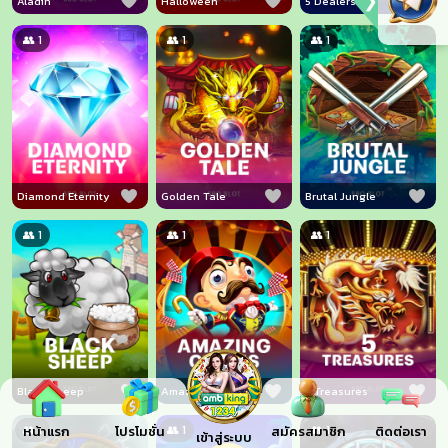
❯
Aladin
Halloween
5 Dealers
👥 1
👥 1
👥 1
Diamond Eternity
Golden Tale
Brutal Jungle
👥 1
👥 1
👥 1
Black Sheep
Amazing Circus
5 Treasures
👥 1
👥 1
👥 1
หน้าแรก
โปรโมชั่น
สมัครสมาชิก
ติดต่อเรา
เข้าสู่ระบบ