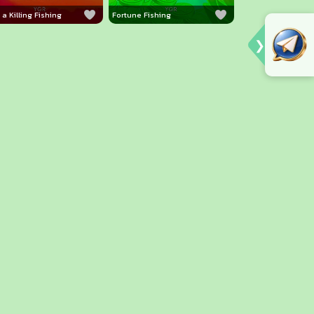
a Killing Fishing
Fortune Fishing
❯