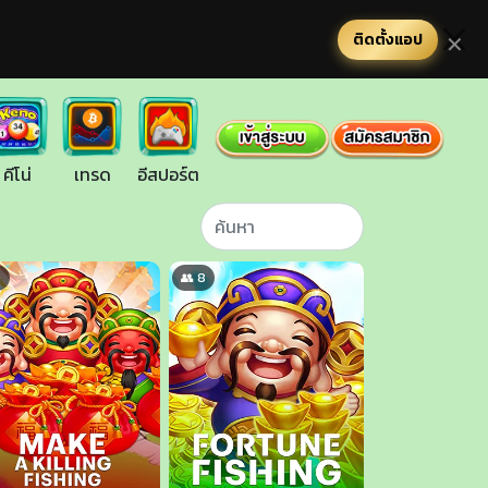
ติดตั้งแอป
✕
คีโน่
เทรด
อีสปอร์ต
9
👥 8