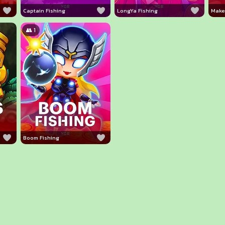
Captain Fishing
LongYa Fishing
Make 
👥 1
Boom Fishing