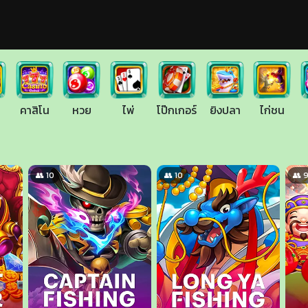
คาสิโน
หวย
ไพ่
โป๊กเกอร์
ยิงปลา
ไก่ชน
👥 10
👥 10
👥 