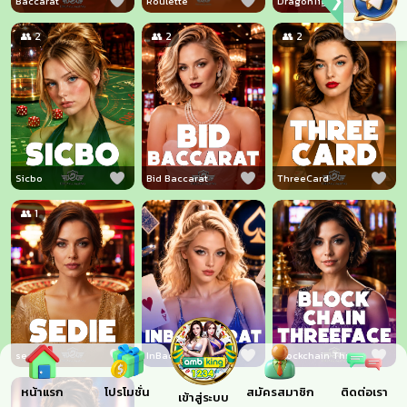
❯
Baccarat
Roulette
DragonTiger
👥 2
👥 2
👥 2
Sicbo
Bid Baccarat
ThreeCard
👥 1
sedie
InBaccarat
blockchain ThreeFace
หน้าแรก
โปรโมชั่น
สมัครสมาชิก
ติดต่อเรา
เข้าสู่ระบบ