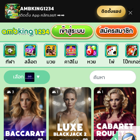
AMBKING1234
ติดตั้งแอป
✕
ติดตั้ง App คลิกเลย!! ➡️➡️
กีฬา
สล็อต
มวย
คาสิโน
หวย
ไพ่
โป๊กเกอร
เลือก
▼
👥 3
👥 1
👥 1