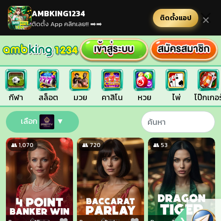
AMBKING1234
ติดตั้งแอป
✕
ติดตั้ง App คลิกเลย!! ➡️➡️
กีฬา
สล็อต
มวย
คาสิโน
หวย
ไพ่
โป๊กเกอร
เลือก
▼
👥 1,070
👥 720
👥 53