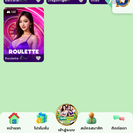
❯
Baccarat
DragonTiger
SicBo
👥 141
Roulette
หน้าแรก
โปรโมชั่น
สมัครสมาชิก
ติดต่อเรา
เข้าสู่ระบบ