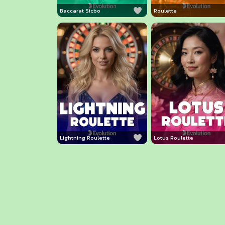
Baccarat Sicbo
Roulette
Lightning Roulette
Lotus Roulette