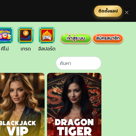
ติดตั้งแอป
✕
คีโน่
เทรด
อีสปอร์ต