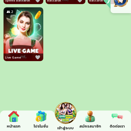
❯
Speed Baccarat
Baccarat
Baccarat
👥 2
Live Game
หน้าแรก
โปรโมชั่น
สมัครสมาชิก
ติดต่อเรา
เข้าสู่ระบบ